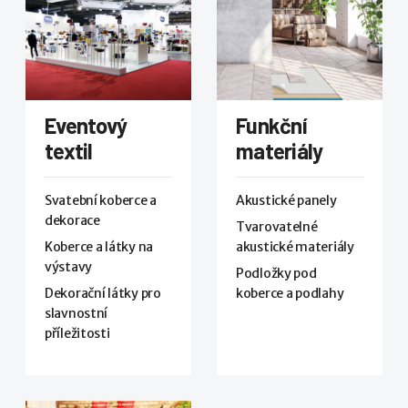
Eventový
Funkční
textil
materiály
Svatební koberce a
Akustické panely
dekorace
Tvarovatelné
Koberce a látky na
akustické materiály
výstavy
Podložky pod
Dekorační látky pro
koberce a podlahy
slavnostní
příležitosti