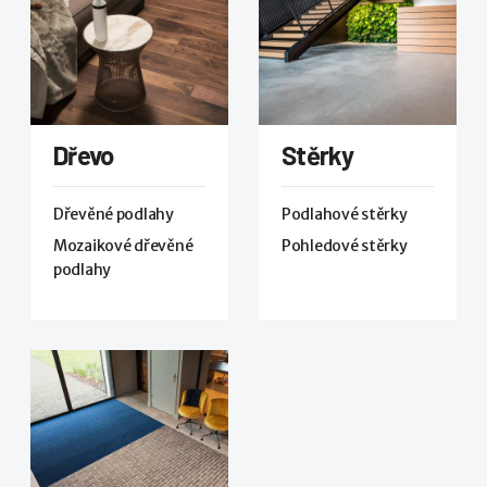
Dřevo
Stěrky
Dřevěné podlahy
Podlahové stěrky
Mozaikové dřevěné
Pohledové stěrky
podlahy