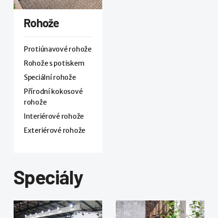
Rohože
Protiúnavové rohože
Rohože s potiskem
Speciální rohože
Přírodní kokosové
rohože
Interiérové rohože
Exteriérové rohože
Speciály