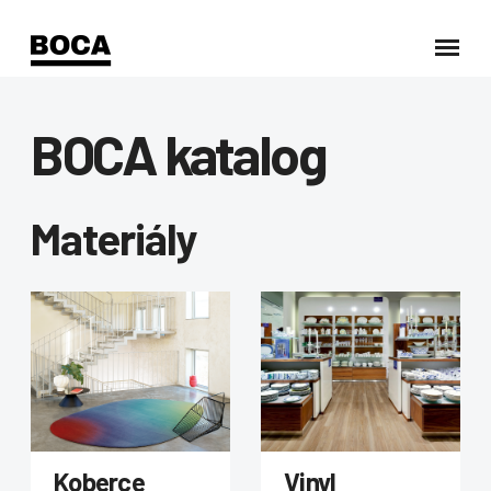
BOCA katalog
Materiály
Koberce
Vinyl