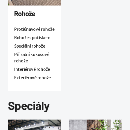
Rohože
Protiúnavové rohože
Rohože s potiskem
Speciální rohože
Přírodní kokosové
rohože
Interiérové rohože
Exteriérové rohože
Speciály