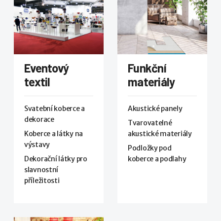
Eventový
Funkční
textil
materiály
Svatební koberce a
Akustické panely
dekorace
Tvarovatelné
Koberce a látky na
akustické materiály
výstavy
Podložky pod
Dekorační látky pro
koberce a podlahy
slavnostní
příležitosti