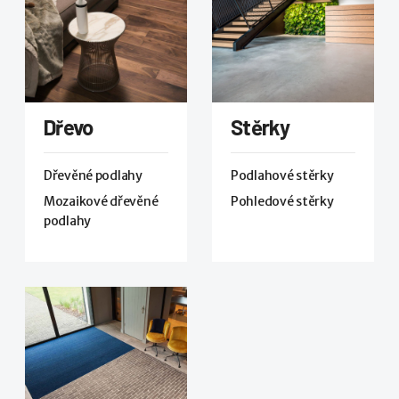
Dřevo
Stěrky
Dřevěné podlahy
Podlahové stěrky
Mozaikové dřevěné
Pohledové stěrky
podlahy