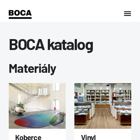
BOCA katalog
Materiály
Koberce
Vinyl