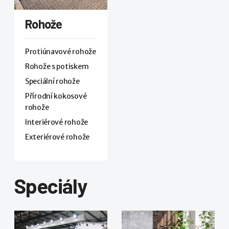
Rohože
Protiúnavové rohože
Rohože s potiskem
Speciální rohože
Přírodní kokosové
rohože
Interiérové rohože
Exteriérové rohože
Speciály