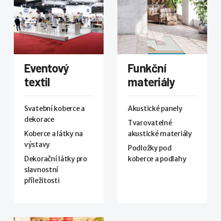
Eventový
Funkční
textil
materiály
Svatební koberce a
Akustické panely
dekorace
Tvarovatelné
Koberce a látky na
akustické materiály
výstavy
Podložky pod
Dekorační látky pro
koberce a podlahy
slavnostní
příležitosti