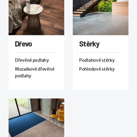
Dřevo
Stěrky
Dřevěné podlahy
Podlahové stěrky
Mozaikové dřevěné
Pohledové stěrky
podlahy