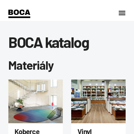
BOCA katalog
Materiály
Koberce
Vinyl