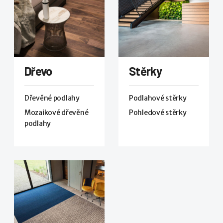
Dřevo
Stěrky
Dřevěné podlahy
Podlahové stěrky
Mozaikové dřevěné
Pohledové stěrky
podlahy