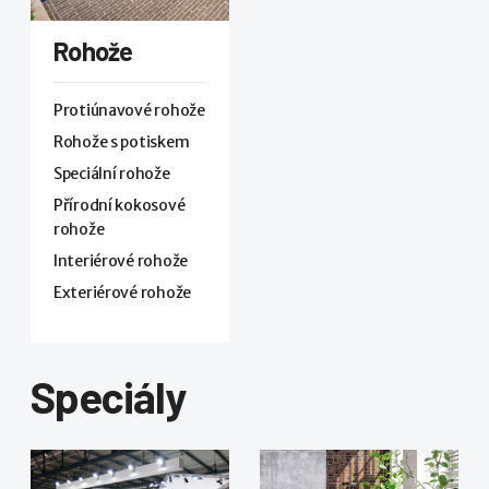
Rohože
Protiúnavové rohože
Rohože s potiskem
Speciální rohože
Přírodní kokosové
rohože
Interiérové rohože
Exteriérové rohože
Speciály