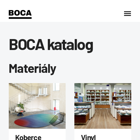
BOCA katalog
Materiály
Koberce
Vinyl