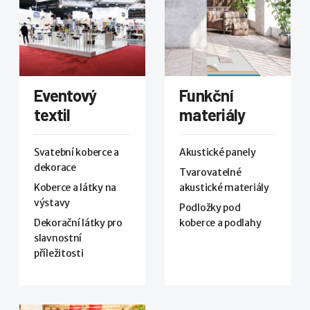
Eventový
Funkční
textil
materiály
Svatební koberce a
Akustické panely
dekorace
Tvarovatelné
Koberce a látky na
akustické materiály
výstavy
Podložky pod
Dekorační látky pro
koberce a podlahy
slavnostní
příležitosti