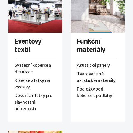
Eventový
Funkční
textil
materiály
Svatební koberce a
Akustické panely
dekorace
Tvarovatelné
Koberce a látky na
akustické materiály
výstavy
Podložky pod
Dekorační látky pro
koberce a podlahy
slavnostní
příležitosti