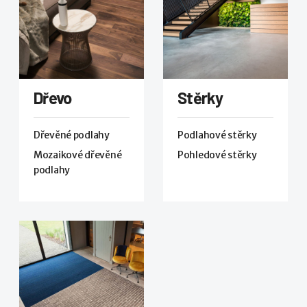
Dřevo
Stěrky
Dřevěné podlahy
Podlahové stěrky
Mozaikové dřevěné
Pohledové stěrky
podlahy