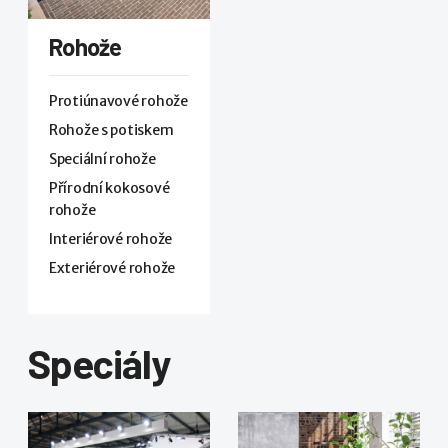
Rohože
Protiúnavové rohože
Rohože s potiskem
Speciální rohože
Přírodní kokosové
rohože
Interiérové rohože
Exteriérové rohože
Speciály