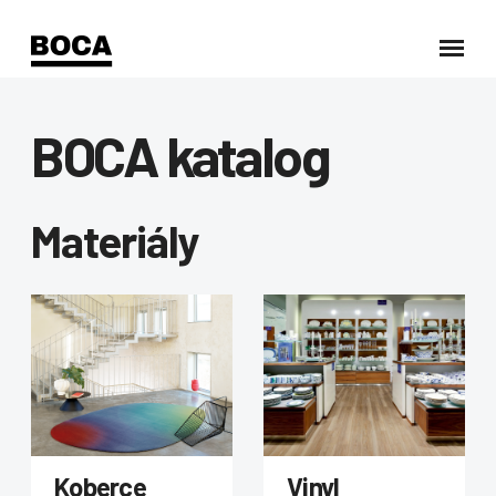
BOCA katalog
Materiály
Koberce
Vinyl