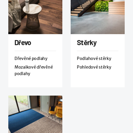
Dřevo
Stěrky
Dřevěné podlahy
Podlahové stěrky
Mozaikové dřevěné
Pohledové stěrky
podlahy