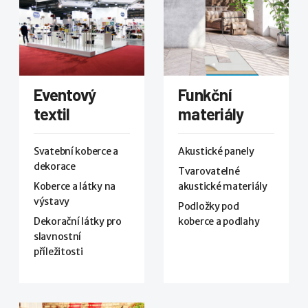
Eventový
Funkční
textil
materiály
Svatební koberce a
Akustické panely
dekorace
Tvarovatelné
Koberce a látky na
akustické materiály
výstavy
Podložky pod
Dekorační látky pro
koberce a podlahy
slavnostní
příležitosti