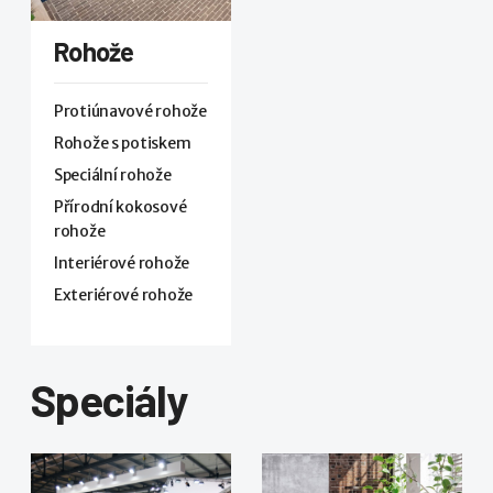
Rohože
Protiúnavové rohože
Rohože s potiskem
Speciální rohože
Přírodní kokosové
rohože
Interiérové rohože
Exteriérové rohože
Speciály