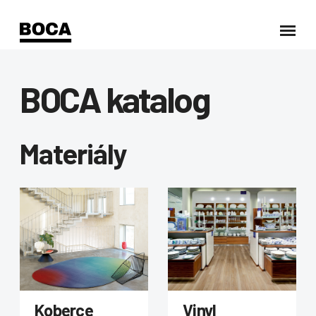
BOCA katalog
Materiály
Koberce
Vinyl