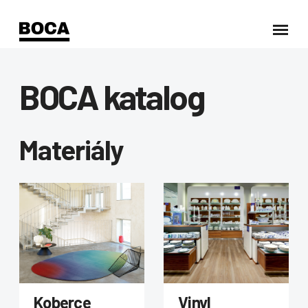
BOCA katalog
Materiály
Koberce
Vinyl