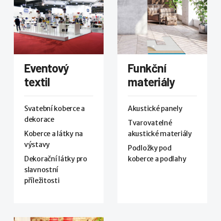
Eventový
Funkční
textil
materiály
Svatební koberce a
Akustické panely
dekorace
Tvarovatelné
Koberce a látky na
akustické materiály
výstavy
Podložky pod
Dekorační látky pro
koberce a podlahy
slavnostní
příležitosti