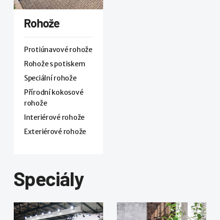
Rohože
Protiúnavové rohože
Rohože s potiskem
Speciální rohože
Přírodní kokosové
rohože
Interiérové rohože
Exteriérové rohože
Speciály