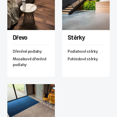
Dřevo
Stěrky
Dřevěné podlahy
Podlahové stěrky
Mozaikové dřevěné
Pohledové stěrky
podlahy