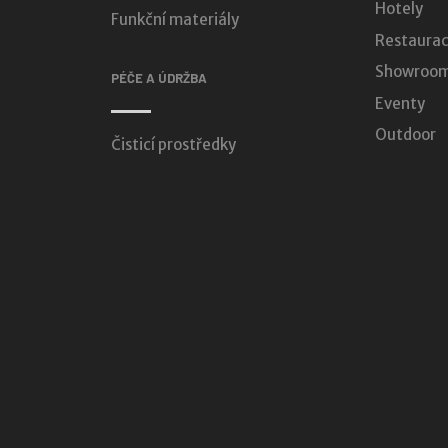
Hotely
Funkční materiály
Restaurac
Showroomy
PÉČE A ÚDRŽBA
Eventy
Outdoor
Čisticí prostředky