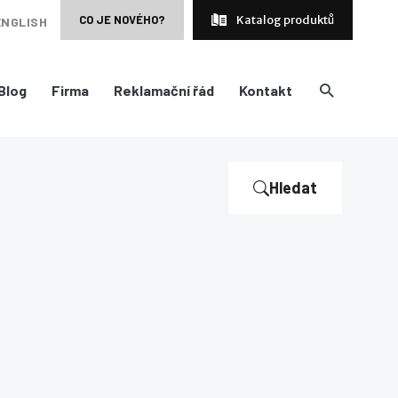
CO JE NOVÉHO?
Katalog produktů
ENGLISH
Blog
Firma
Reklamační řád
Kontakt
Hledat