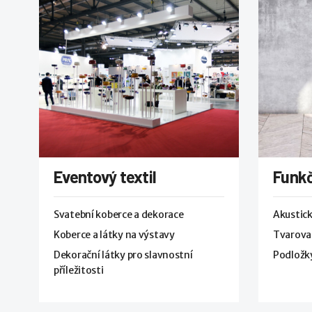
Eventový textil
Funkč
Svatební koberce a dekorace
Akustick
Koberce a látky na výstavy
Tvarovat
Dekorační látky pro slavnostní
Podložky
příležitosti