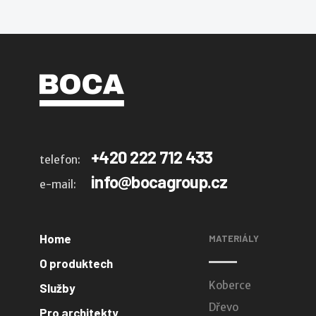
+420 222 712 433
telefon:
info@bocagroup.cz
e-mail:
Home
MATERIÁLY
O produktech
Koberce
Služby
Dřevo
Pro architekty