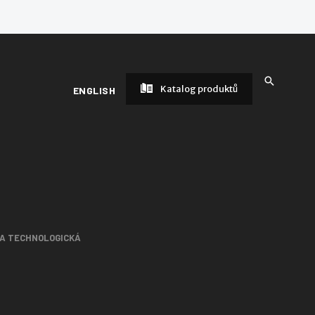
Katalog produktů
ENGLISH
 A TECHNOLOGICKÁ