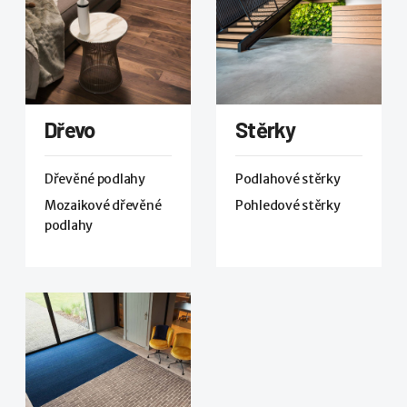
Dřevo
Stěrky
Dřevěné podlahy
Podlahové stěrky
Mozaikové dřevěné
Pohledové stěrky
podlahy