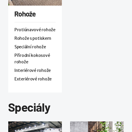
Rohože
Protiúnavové rohože
Rohože s potiskem
Speciální rohože
Přírodní kokosové
rohože
Interiérové rohože
Exteriérové rohože
Speciály