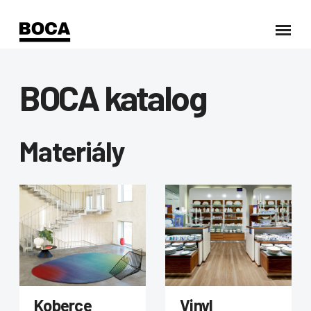
BOCA katalog
Materiály
Koberce
Vinyl