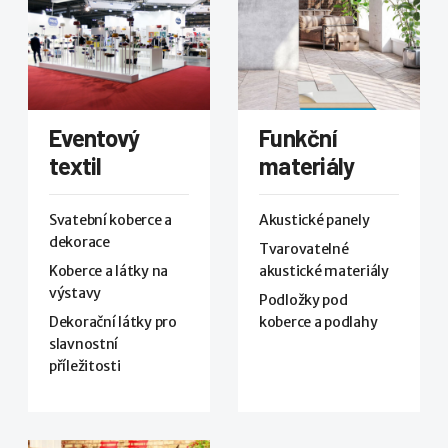
Eventový
Funkční
textil
materiály
Svatební koberce a
Akustické panely
dekorace
Tvarovatelné
Koberce a látky na
akustické materiály
výstavy
Podložky pod
Dekorační látky pro
koberce a podlahy
slavnostní
příležitosti