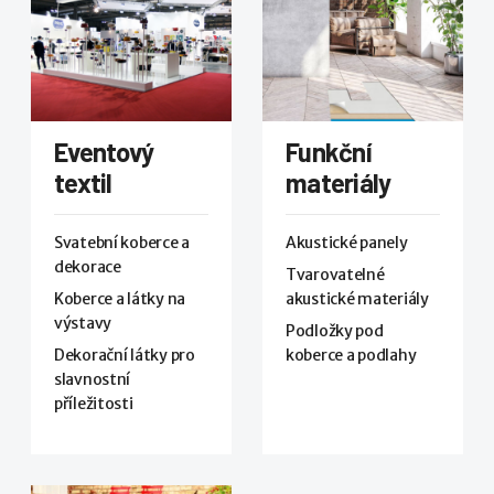
Eventový
Funkční
textil
materiály
Svatební koberce a
Akustické panely
dekorace
Tvarovatelné
Koberce a látky na
akustické materiály
výstavy
Podložky pod
Dekorační látky pro
koberce a podlahy
slavnostní
příležitosti