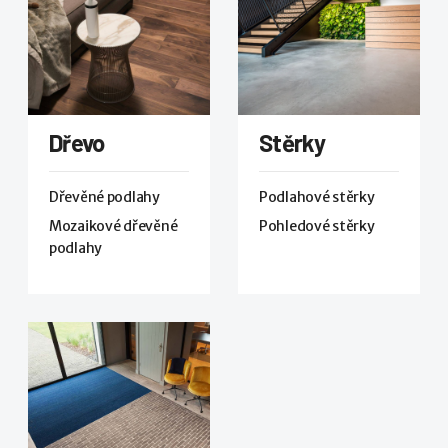
Dřevo
Stěrky
Dřevěné podlahy
Podlahové stěrky
Mozaikové dřevěné
Pohledové stěrky
podlahy