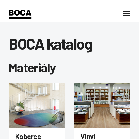
BOCA katalog
Materiály
Koberce
Vinyl