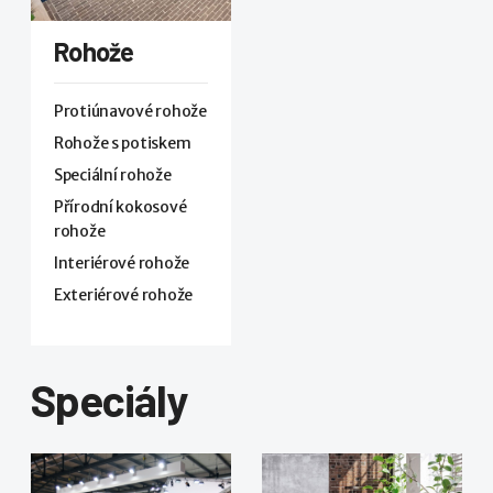
Rohože
Protiúnavové rohože
Rohože s potiskem
Speciální rohože
Přírodní kokosové
rohože
Interiérové rohože
Exteriérové rohože
Speciály