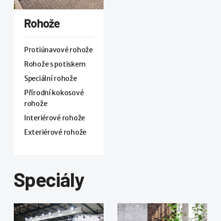
Rohože
Protiúnavové rohože
Rohože s potiskem
Speciální rohože
Přírodní kokosové
rohože
Interiérové rohože
Exteriérové rohože
Speciály