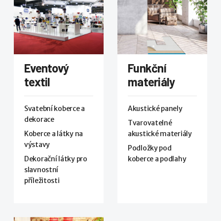
Eventový
Funkční
textil
materiály
Svatební koberce a
Akustické panely
dekorace
Tvarovatelné
Koberce a látky na
akustické materiály
výstavy
Podložky pod
Dekorační látky pro
koberce a podlahy
slavnostní
příležitosti