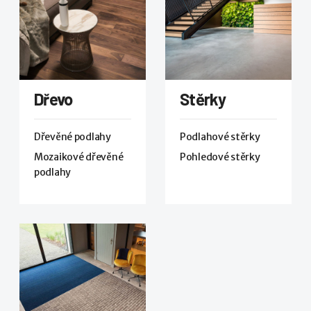
Dřevo
Stěrky
Dřevěné podlahy
Podlahové stěrky
Mozaikové dřevěné
Pohledové stěrky
podlahy