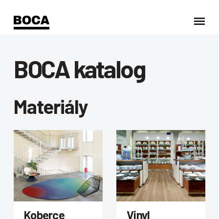
BOCA katalog
Materiály
Koberce
Vinyl