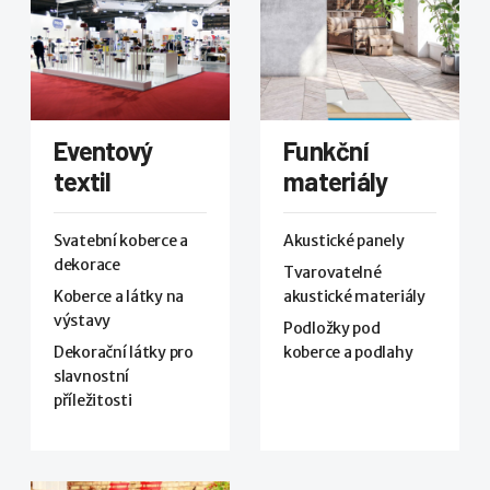
Eventový
Funkční
textil
materiály
Svatební koberce a
Akustické panely
dekorace
Tvarovatelné
Koberce a látky na
akustické materiály
výstavy
Podložky pod
Dekorační látky pro
koberce a podlahy
slavnostní
příležitosti