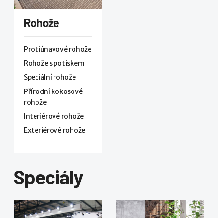
Rohože
Protiúnavové rohože
Rohože s potiskem
Speciální rohože
Přírodní kokosové
rohože
Interiérové rohože
Exteriérové rohože
Speciály