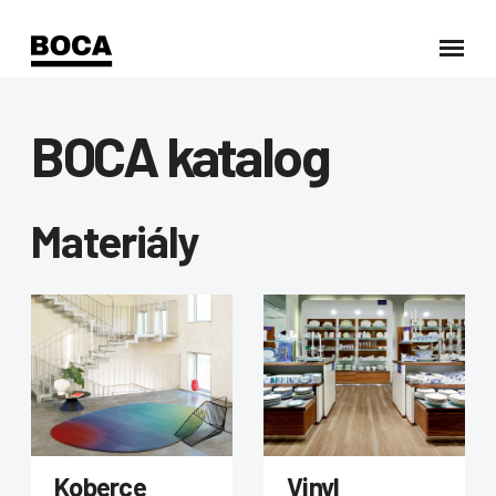
BOCA katalog
Materiály
Koberce
Vinyl