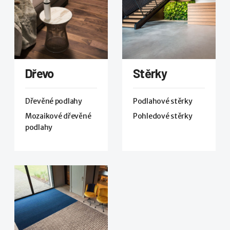
Dřevo
Stěrky
Dřevěné podlahy
Podlahové stěrky
Mozaikové dřevěné
Pohledové stěrky
podlahy